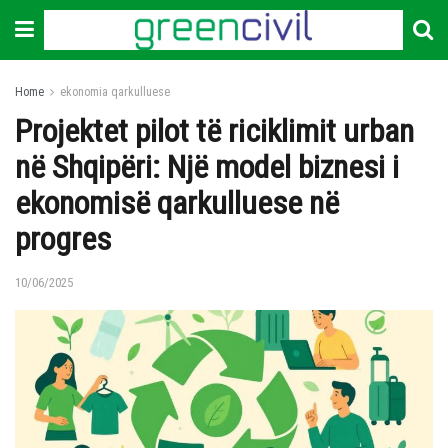
Home
ekonomia qarkulluese
Projektet pilot të riciklimit urban
në Shqipëri: Një model biznesi i
ekonomisë qarkulluese në
progres
10/06/2025