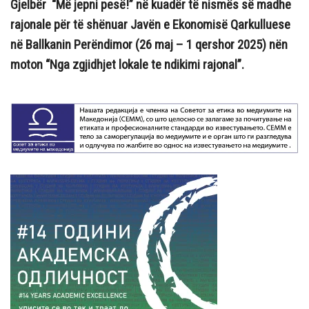
Gjelbër “Më jepni pesë!” në kuadër të nismës së madhe
rajonale për të shënuar Javën e Ekonomisë Qarkulluese
në Ballkanin Perëndimor (26 maj – 1 qershor 2025) nën
moton “Nga zgjidhjet lokale te ndikimi rajonal”.