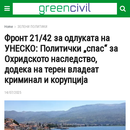
Home
ЗЕЛЕНИ ПОЛИТИКИ
Фронт 21/42 за одлуката на
УНЕСКО: Политички „спас“ за
Охридското наследство,
додека на терен владеат
криминал и корупција
14/07/2025