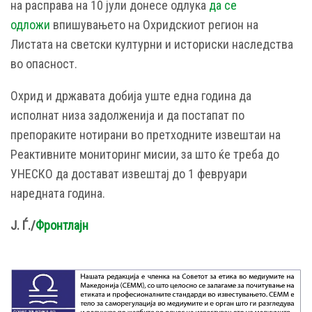
на расправа на 10 јули донесе одлука
да се
одложи
впишувањето на Охридскиот регион на
Листата на светски културни и историски наследства
во опасност.
Охрид и државата добија уште една година да
исполнат низа задолженија и да постапат по
препораките нотирани во претходните извештаи на
Реактивните мониторинг мисии, за што ќе треба до
УНЕСКО да достават извештај до 1 февруари
наредната година.
Ј. Ѓ./
Фронтлајн