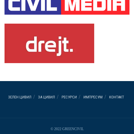
ЗЕЛЕН ЦИВИЛ
ЗА ЦИВИЛ
РЕСУРСИ
ИМПРЕСУМ
КОНТАКТ
© 2022 GREENCIVIL