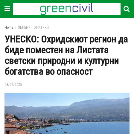
Home
ЗЕЛЕНИ ПОЛИТИКИ
УНЕСКО: Охридскиот регион да
биде поместен на Листата
светски природни и културни
богатства во опасност
08/07/2025