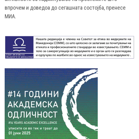
впрочем и доведоа до сегашната состојба, пренесе
МИА.