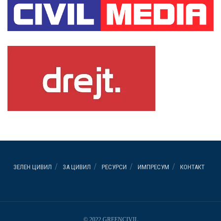
ЗЕЛЕН ЦИВИЛ
ЗА ЦИВИЛ
РЕСУРСИ
ИМПРЕСУМ
КОНТАКТ
© 2022 GREENCIVIL