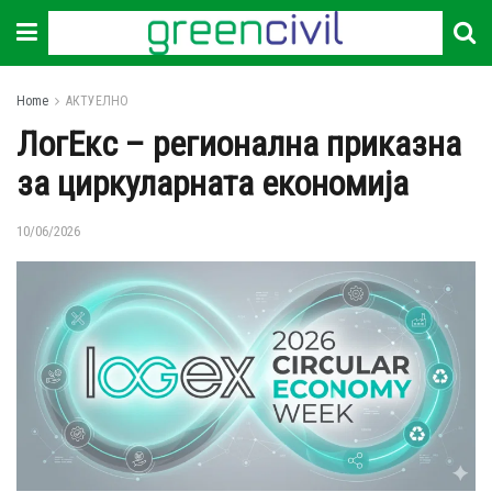
Home
АКТУЕЛНО
ЛогЕкс – регионална приказна
за циркуларната економија
10/06/2026