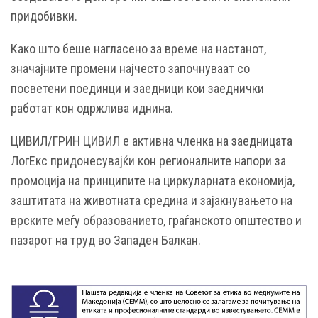
придобивки.
Како што беше нагласено за време на настанот,
значајните промени најчесто започнуваат со
посветени поединци и заедници кои заеднички
работат кон одржлива иднина.
ЦИВИЛ/ГРИН ЦИВИЛ е активна членка на заедницата
ЛогЕкс придонесувајќи кон регионалните напори за
промоција на принципите на циркуларната економија,
заштитата на животната средина и зајакнувањето на
врските меѓу образованието, граѓанското општество и
пазарот на труд во Западен Балкан.