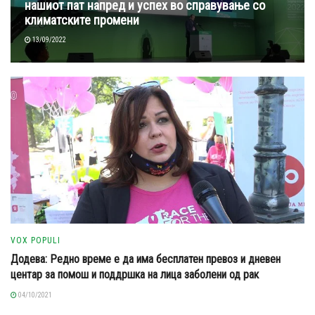
нашиот пат напред и успех во справување со
климатските промени
13/09/2022
VOX POPULI
Додева: Редно време е да има бесплатен превоз и дневен
центар за помош и поддршка на лица заболени од рак
04/10/2021