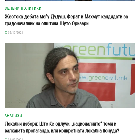
ЗЕЛЕНИ ПОЛИТИКИ
Жестока дебата меѓу Дудуш, Ферат и Махмут кандидати за
градоначалник на општина Шуто Оризари
05/10/2021
АНАЛИЗИ
Локални избори: Што ќе одлучи, „националните“ теми и
валканата пропаганда, или конкретната локална понуда?
06/09/2021