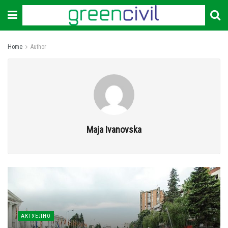
Home
Author
Maja Ivanovska
АКТУЕЛНО