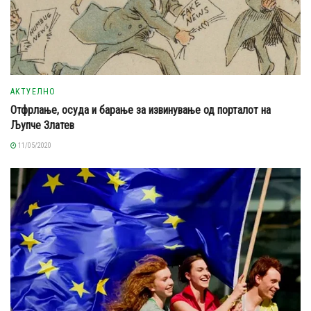
АКТУЕЛНО
Отфрлање, осуда и барање за извинување од порталот на
Љупче Златев
11/05/2020