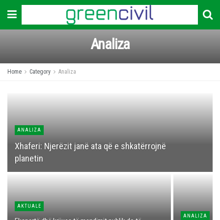
Analiza
Home
Category
Analiza
ANALIZA
Xhaferi: Njerëzit janë ata që e shkatërrojnë
planetin
AKTUALE
ANALIZA