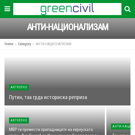
АНТИ-НАЦИОНАЛИЗАМ
Home
Category
АНТИ-НАЦИОНАЛИЗАМ
АКТУЕЛНО
Путин, таа грда историска реприза
АКТУЕЛНО
АНТИ-НАЦИО
МВР ги премести припадниците на еврејската