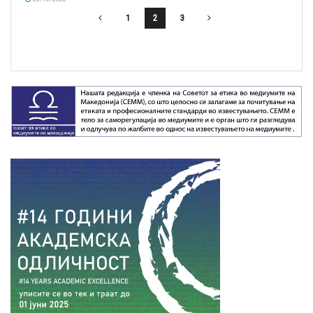
1
2
3