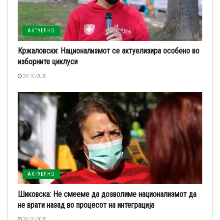
АКТУЕЛНО
Кржаловски: Национализмот се актуелизира особено во
изборните циклуси
28/10/2020
АКТУЕЛНО
Шиковска: Не смееме да дозволиме национализмот да
не врати назад во процесот на интеграција
28/10/2020