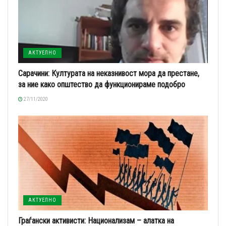
АКТУЕЛНО
Сарачини: Културата на неказнивост мора да престане,
за ние како општество да функционираме подобро
27/11/2020
АКТУЕЛНО
Граѓански активисти: Национализам – алатка на