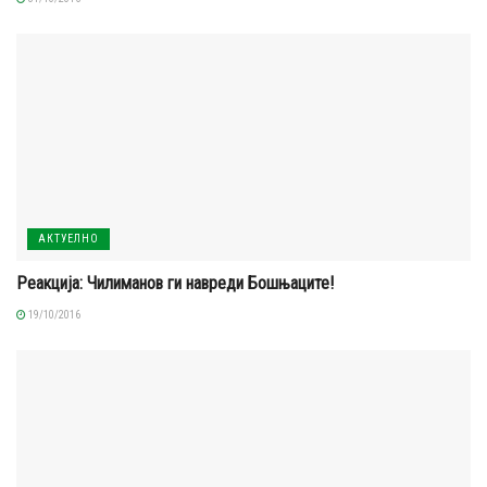
АКТУЕЛНО
Реакција: Чилиманов ги навреди Бошњаците!
19/10/2016