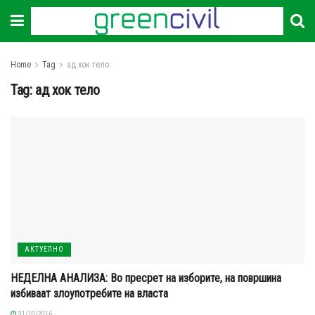
Home
Tag
ад хок тело
Tag:
ад хок тело
АКТУЕЛНО
НЕДЕЛНА АНАЛИЗА: Во пресрет на изборите, на површина
избиваат злоупотребите на власта
31/10/2016