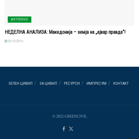
АКТУЕЛНО
НЕДЕЛНА АНАЛИЗА: Македонија – земја на „ајвар правда“!
03/10/2016
ЗЕЛЕН ЦИВИЛ
ЗА ЦИВИЛ
РЕСУРСИ
ИМПРЕСУМ
КОНТАКТ
© 2022 GREENCIVIL