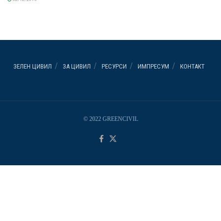
ЗЕЛЕН ЦИВИЛ
ЗА ЦИВИЛ
РЕСУРСИ
ИМПРЕСУМ
КОНТАКТ
© 2022 GREENCIVIL