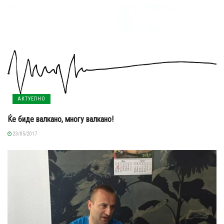
АКТУЕЛНО
Ќе биде валкано, многу валкано!
23/05/2017