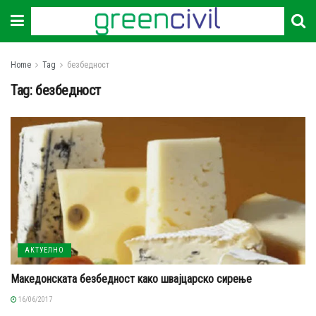
Home
Tag
безбедност
Tag:
безбедност
АКТУЕЛНО
Македонската безбедност како швајцарско сирење
16/06/2017