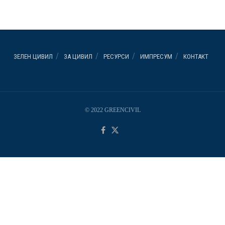
ЗЕЛЕН ЦИВИЛ
ЗА ЦИВИЛ
РЕСУРСИ
ИМПРЕСУМ
КОНТАКТ
© 2022 GREENCIVIL