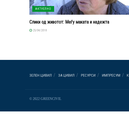
АКТУЕЛНО
Слики од животот: Меѓу маката и надежта
25/04/2018
ЗЕЛЕН ЦИВИЛ
ЗА ЦИВИЛ
РЕСУРСИ
ИМПРЕСУМ
К
© 2022 GREENCIVIL