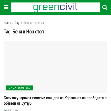
Home
Tag
Бени и Нон стоп
Tag:
Бени и Нон стоп
UNCATEGORIZED
Спектакуларниот скопски концерт на Караванот на слободата е
објавен на Јутјуб
07/10/2016