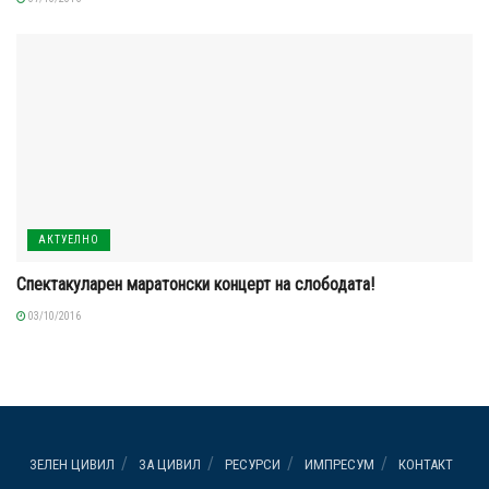
АКТУЕЛНО
Спектакуларен маратонски концерт на слободата!
03/10/2016
ЗЕЛЕН ЦИВИЛ
ЗА ЦИВИЛ
РЕСУРСИ
ИМПРЕСУМ
КОНТАКТ