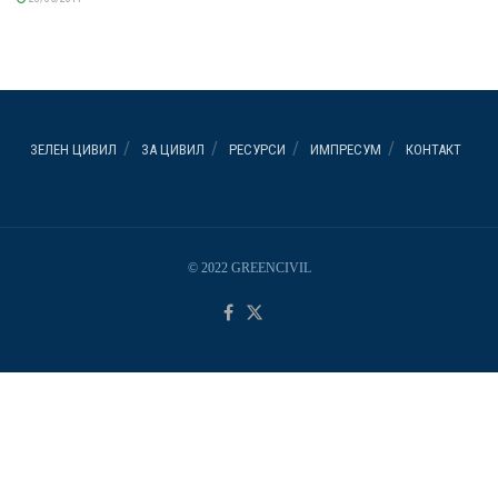
ЗЕЛЕН ЦИВИЛ
ЗА ЦИВИЛ
РЕСУРСИ
ИМПРЕСУМ
КОНТАКТ
© 2022 GREENCIVIL