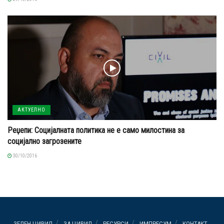
АКТУЕЛНО
Реџепи: Социјалната политика не е само милостина за
социјално загрозените
30/10/2016
ЗЕЛЕН ЦИВИЛ
ЗА ЦИВИЛ
РЕСУРСИ
ИМПРЕСУМ
КОНТАКТ