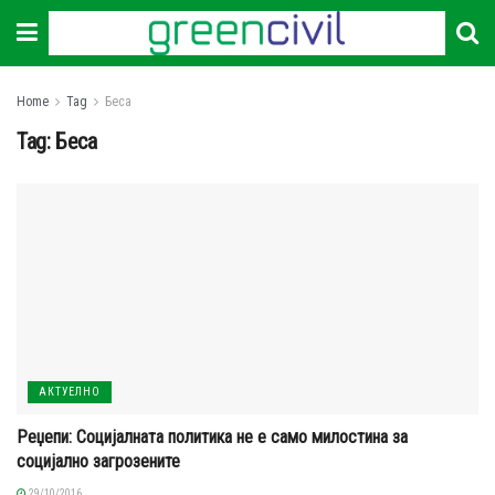
Home
Tag
Беса
Tag:
Беса
АКТУЕЛНО
Реџепи: Социјалната политика не е само милостина за
социјално загрозените
29/10/2016