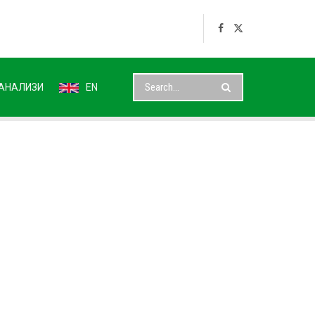
АНАЛИЗИ
EN