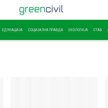
ЕДУКАЦИЈА
СОЦИЈАЛНА ПРАВДА
ЕКОЛОГИЈА
СТАВ