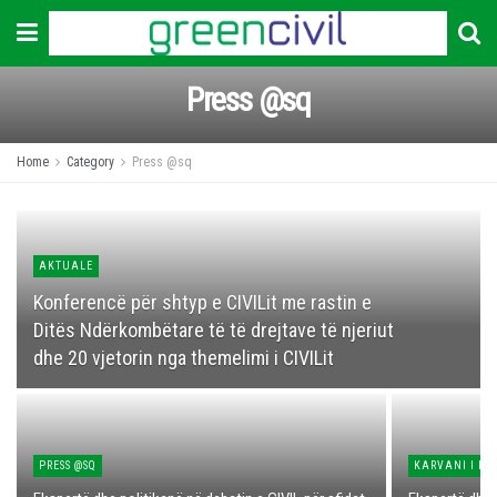
Press @sq
Home
Category
Press @sq
AKTUALE
Konferencë për shtyp e CIVILit me rastin e
Ditës Ndërkombëtare të të drejtave të njeriut
dhe 20 vjetorin nga themelimi i CIVILit
PRESS @SQ
KARVANI I LIR