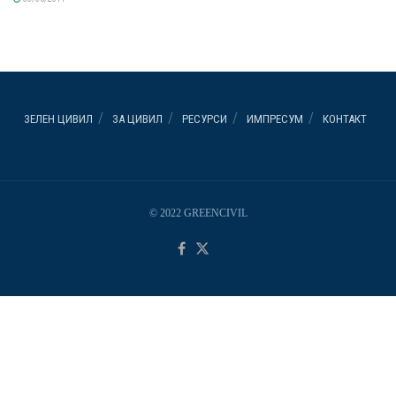
ЗЕЛЕН ЦИВИЛ
ЗА ЦИВИЛ
РЕСУРСИ
ИМПРЕСУМ
КОНТАКТ
© 2022 GREENCIVIL