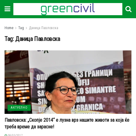
Home
Tag
Даница Павловска
Tag:
Даница Павловска
АКТУЕЛНО
Павловска: „Скопје 2014“ е лузна врз нашите животи за која ќе
треба време да зарасне!
08/05/2017