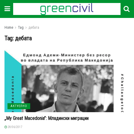
Home
Tag
дебата
Tag:
дебата
АКТУЕЛНО
„My Great Macedonia”: Младински миграции
28/06/2017