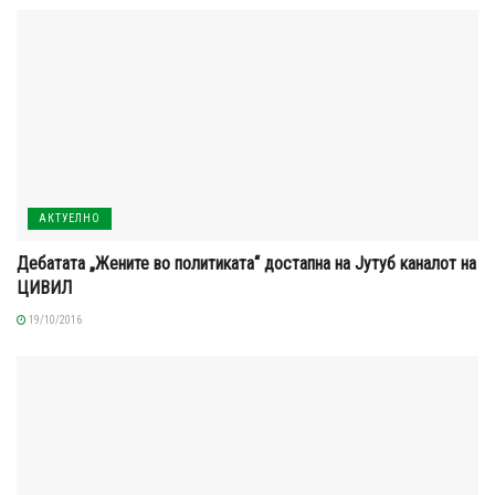
АКТУЕЛНО
Дебатата „Жените во политиката“ достапна на Јутуб каналот на
ЦИВИЛ
19/10/2016