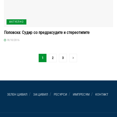
АКТУЕЛНО
Поповска: Судир со предрасудите и стереотипите
18/10/2016
1
2
3
ЗЕЛЕН ЦИВИЛ
ЗА ЦИВИЛ
РЕСУРСИ
ИМПРЕСУМ
КОНТАКТ