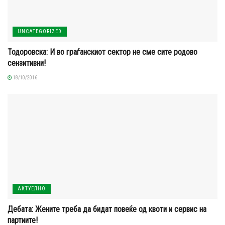
UNCATEGORIZED
Тодоровска: И во граѓанскиот сектор не сме сите родово
сензитивни!
18/10/2016
АКТУЕЛНО
Дебата: Жените треба да бидат повеќе од квоти и сервис на
партиите!