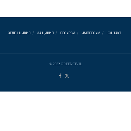
ЗЕЛЕН ЦИВИЛ
ЗА ЦИВИЛ
РЕСУРСИ
ИМПРЕСУМ
КОНТАКТ
© 2022 GREENCIVIL