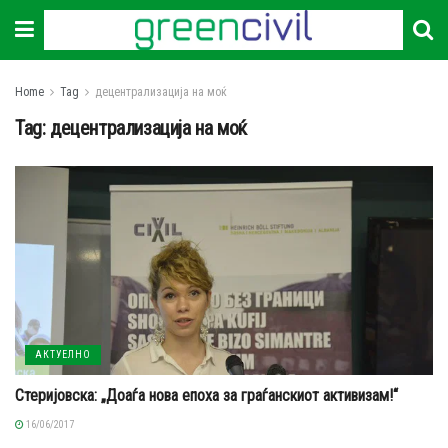
Home
Tag
децентрализација на моќ
Tag:
децентрализација на моќ
АКТУЕЛНО
Стеријовска: „Доаѓа нова епоха за граѓанскиот активизам!“
16/06/2017