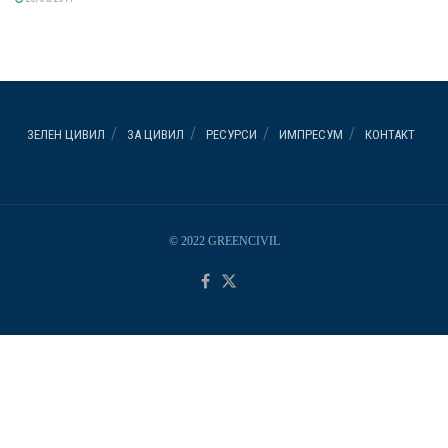
ЗЕЛЕН ЦИВИЛ
ЗА ЦИВИЛ
РЕСУРСИ
ИМПРЕСУМ
КОНТАКТ
© 2022 GREENCIVIL