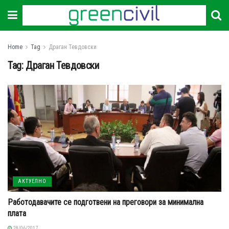
Home
Tag
Драган Тевдовски
Tag:
Драган Тевдовски
АКТУЕЛНО
Работодавачите се подготвени на прегoвори за минимална
плата
28/06/2017