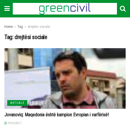
Home
Tag
drejtësi sociale
Tag:
drejtësi sociale
AKTUALE
Jovanoviq: Maqedonia është kampion Evropian i varfërisë!
19/05/2017