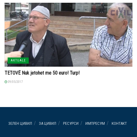
AKTUALE
TETOVË Nuk jetohet me 50 euro! Turp!
09/05/2017
ЗЕЛЕН ЦИВИЛ
ЗА ЦИВИЛ
РЕСУРСИ
ИМПРЕСУМ
КОНТАКТ