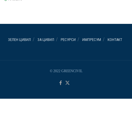
ЗЕЛЕН ЦИВИЛ
ЗА ЦИВИЛ
РЕСУРСИ
ИМПРЕСУМ
КОНТАКТ
© 2022 GREENCIVIL