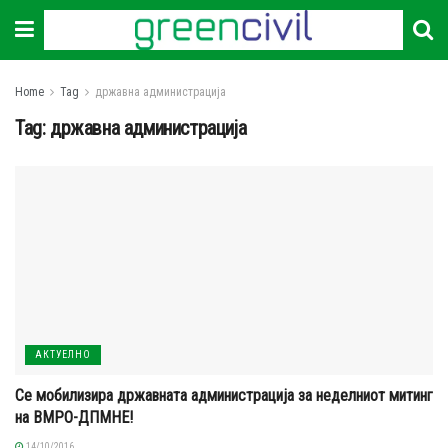
Home
Tag
државна администрација
Tag:
државна администрација
АКТУЕЛНО
Се мобилизира државната администрација за неделниот митинг
на ВМРО-ДПМНЕ!
14/10/2016