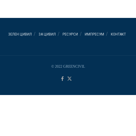
ЗЕЛЕН ЦИВИЛ
ЗА ЦИВИЛ
РЕСУРСИ
ИМПРЕСУМ
КОНТАКТ
© 2022 GREENCIVIL