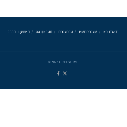
ЗЕЛЕН ЦИВИЛ
ЗА ЦИВИЛ
РЕСУРСИ
ИМПРЕСУМ
КОНТАКТ
© 2022 GREENCIVIL