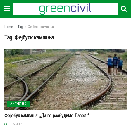
Home
Tag
Фејбуск кампања
Tag:
Фејбуск кампања
АКТУЕЛНО
Фејсбук кампања: „Да го разбудиме Павел!“
19/05/2017