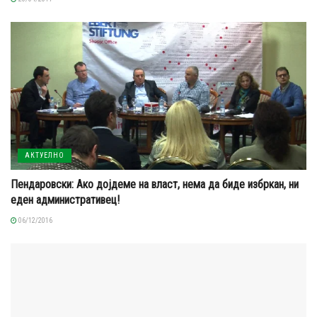
АКТУЕЛНО
Пендаровски: Ако дојдеме на власт, нема да биде избркан, ни
еден административец!
06/12/2016