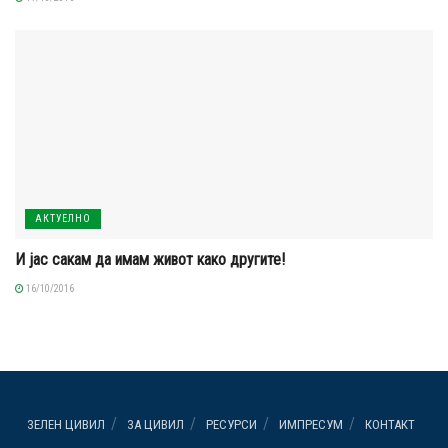
АКТУЕЛНО
И јас сакам да имам живот како другите!
16/10/2016
ЗЕЛЕН ЦИВИЛ
ЗА ЦИВИЛ
РЕСУРСИ
ИМПРЕСУМ
КОНТАКТ