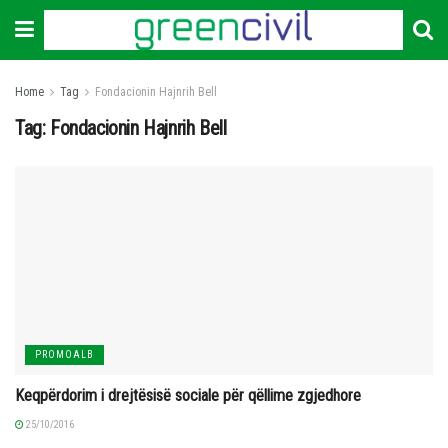
Home
Tag
Fondacionin Hajnrih Bell
Tag:
Fondacionin Hajnrih Bell
PROMOALB
Keqpërdorim i drejtësisë sociale për qëllime zgjedhore
25/10/2016