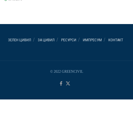
ЗЕЛЕН ЦИВИЛ
ЗА ЦИВИЛ
РЕСУРСИ
ИМПРЕСУМ
КОНТАКТ
© 2022 GREENCIVIL