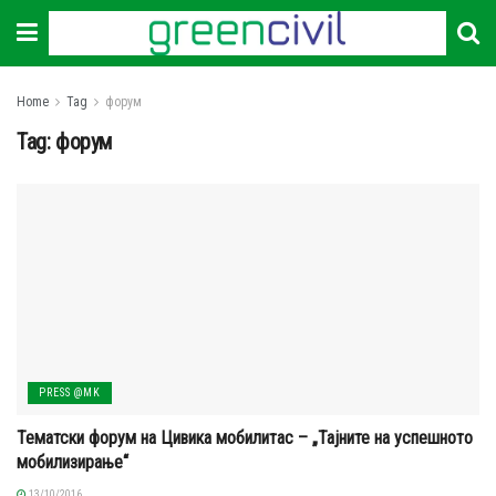
Home
Tag
форум
Tag:
форум
PRESS @MK
Тематски форум на Цивика мобилитас – „Тајните на успешното
мобилизирање“
13/10/2016