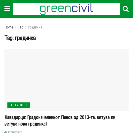
Home
Tag
градинка
Tag:
градинка
АКТУЕЛНО
Кавадарци: Градоначалникот Панов од 2013-та, ветува ли
ветува нова градинка!
12/10/2016