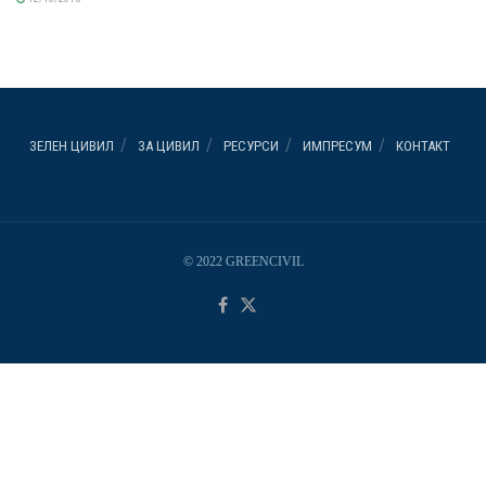
ЗЕЛЕН ЦИВИЛ
ЗА ЦИВИЛ
РЕСУРСИ
ИМПРЕСУМ
КОНТАКТ
© 2022 GREENCIVIL