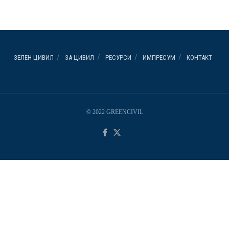
ЗЕЛЕН ЦИВИЛ
ЗА ЦИВИЛ
РЕСУРСИ
ИМПРЕСУМ
КОНТАКТ
© 2022 GREENCIVIL