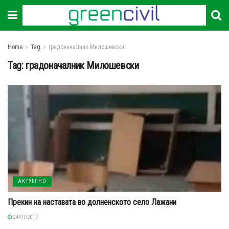
Home
Tag
градоначалник Милошевски
Tag:
градоначалник Милошевски
АКТУЕЛНО
Прекин на наставата во долненското село Лажани
24/01/2017