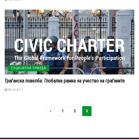
СОЦИЈАЛНА ПРАВДА
Граѓанска повелба: Глобална рамка за учество на граѓаните
08/06/2017
1
2
3