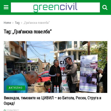
Home
Tag
„Граѓанска повелба“
Tag:
„Граѓанска повелба“
АКТУЕЛНО
Викендов, тимовите на ЦИВИЛ – во Битола, Ресен, Струга и
Охрид!
12/06/2017