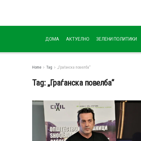
ДОМА
АКТУЕЛНО
ЗЕЛЕНИ ПОЛИТИКИ
Home
Tag
„Граѓанска повелба“
Tag:
„Граѓанска повелба“