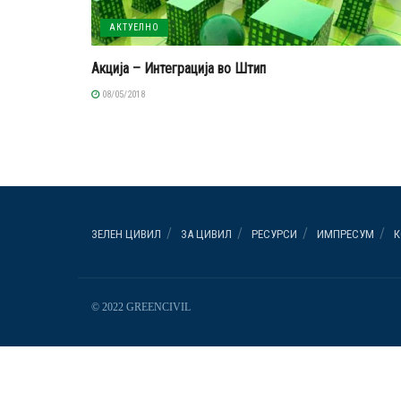
АКТУЕЛНО
Акција – Интеграција во Штип
08/05/2018
ЗЕЛЕН ЦИВИЛ
ЗА ЦИВИЛ
РЕСУРСИ
ИМПРЕСУМ
К
© 2022 GREENCIVIL