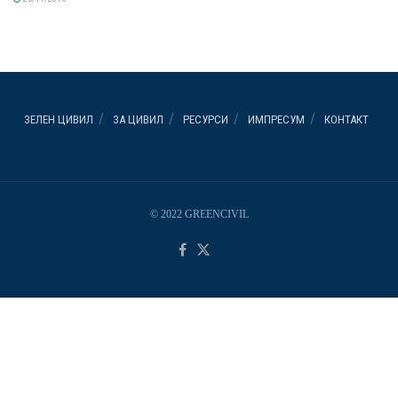
ЗЕЛЕН ЦИВИЛ
ЗА ЦИВИЛ
РЕСУРСИ
ИМПРЕСУМ
КОНТАКТ
© 2022 GREENCIVIL