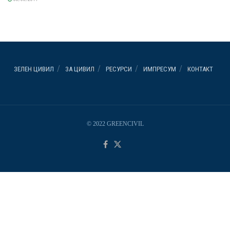
ЗЕЛЕН ЦИВИЛ
ЗА ЦИВИЛ
РЕСУРСИ
ИМПРЕСУМ
КОНТАКТ
© 2022 GREENCIVIL