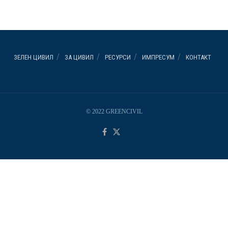
ЗЕЛЕН ЦИВИЛ
ЗА ЦИВИЛ
РЕСУРСИ
ИМПРЕСУМ
КОНТАКТ
© 2022 GREENCIVIL