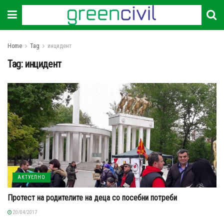
Home
Tag
инцидент
Tag:
инцидент
АКТУЕЛНО
Протест на родителите на деца со посебни потреби
20/04/2017