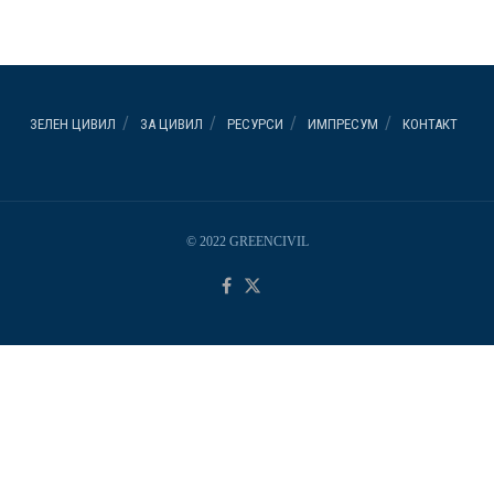
ЗЕЛЕН ЦИВИЛ
ЗА ЦИВИЛ
РЕСУРСИ
ИМПРЕСУМ
КОНТАКТ
© 2022 GREENCIVIL