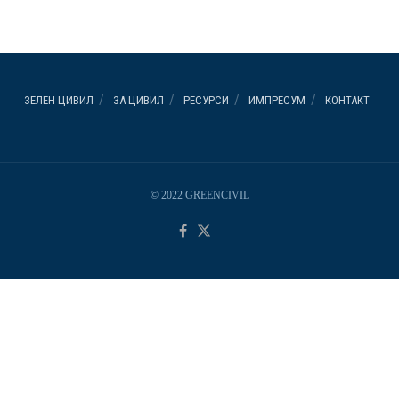
ЗЕЛЕН ЦИВИЛ
ЗА ЦИВИЛ
РЕСУРСИ
ИМПРЕСУМ
КОНТАКТ
© 2022 GREENCIVIL