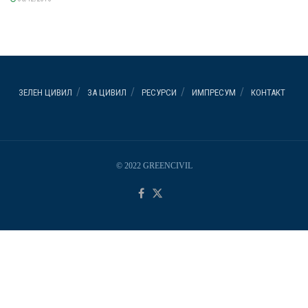
ЗЕЛЕН ЦИВИЛ
ЗА ЦИВИЛ
РЕСУРСИ
ИМПРЕСУМ
КОНТАКТ
© 2022 GREENCIVIL