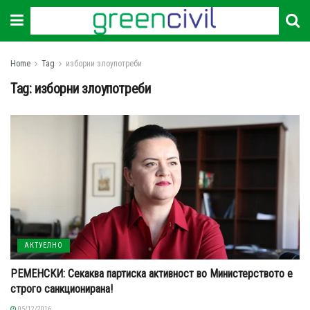
Home
Tag
изборни злоупотреби
Tag:
изборни злоупотреби
АКТУЕЛНО
РЕМЕНСКИ: Секаква партиска активност во Министерството е
строго санкционирана!
05/12/2016