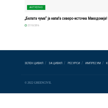
АКТУЕЛНО
„Белата чума“ ја напаѓа северо-источна Македонија!
27/10/2016
ЗЕЛЕН ЦИВИЛ
ЗА ЦИВИЛ
РЕСУРСИ
ИМПРЕСУМ
К
© 2022 GREENCIVIL