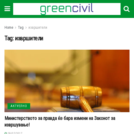
Home
Tag
извршители
Tag:
извршители
АКТУЕЛНО
Министерството за правда ќе бара измени на Законот за
извршување!
28/07/2017