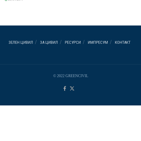
ЗЕЛЕН ЦИВИЛ
ЗА ЦИВИЛ
РЕСУРСИ
ИМПРЕСУМ
КОНТАКТ
© 2022 GREENCIVIL