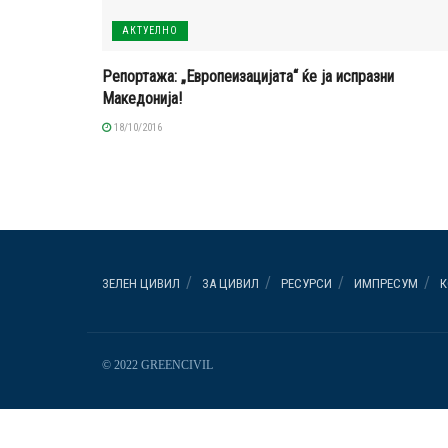
АКТУЕЛНО
Репортажа: „Европеизацијата“ ќе ја испразни
Македонија!
18/10/2016
ЗЕЛЕН ЦИВИЛ
ЗА ЦИВИЛ
РЕСУРСИ
ИМПРЕСУМ
К
© 2022 GREENCIVIL