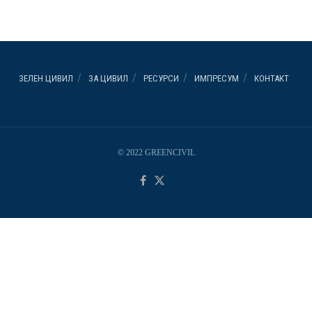
ЗЕЛЕН ЦИВИЛ
ЗА ЦИВИЛ
РЕСУРСИ
ИМПРЕСУМ
КОНТАКТ
© 2022 GREENCIVIL