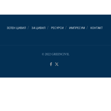
ЗЕЛЕН ЦИВИЛ
ЗА ЦИВИЛ
РЕСУРСИ
ИМПРЕСУМ
КОНТАКТ
© 2022 GREENCIVIL