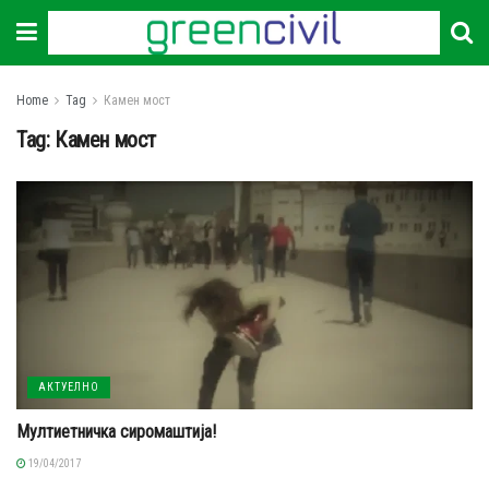
Home
Tag
Камен мост
Tag:
Камен мост
АКТУЕЛНО
Мултиетничка сиромаштија!
19/04/2017