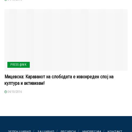
PRESS @MK
Мицевска: Караванот на слободата е извонреден спој на
култура и активизам!
04/10/2016
ЗЕЛЕН ЦИВИЛ
ЗА ЦИВИЛ
РЕСУРСИ
ИМПРЕСУМ
КОНТАКТ