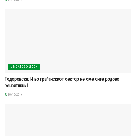
UNCATEGORIZED
Тодоровска: И во граѓанскиот сектор не сме сите родово
сензитивни!
18/10/2016