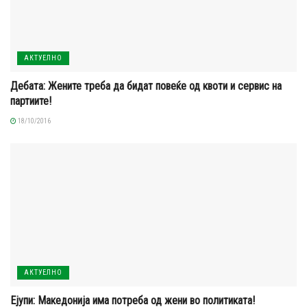
АКТУЕЛНО
Дебата: Жените треба да бидат повеќе од квоти и сервис на
партиите!
18/10/2016
АКТУЕЛНО
Ејупи: Македонија има потреба од жени во политиката!