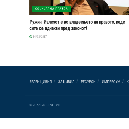
СОЦИЈАЛНА ПРАВДА
Ружин: Излезот е во владеењето на правото, каде
сите се еднакви пред законот!
14/02/2017
ЗЕЛЕН ЦИВИЛ
ЗА ЦИВИЛ
РЕСУРСИ
ИМПРЕСУМ
К
© 2022 GREENCIVIL