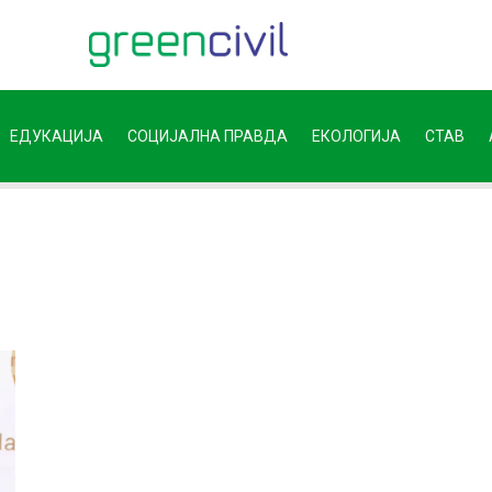
ЕДУКАЦИЈА
СОЦИЈАЛНА ПРАВДА
ЕКОЛОГИЈА
СТАВ