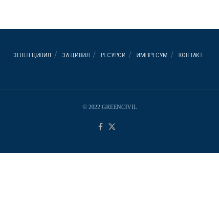
ЗЕЛЕН ЦИВИЛ
ЗА ЦИВИЛ
РЕСУРСИ
ИМПРЕСУМ
КОНТАКТ
© 2022 GREENCIVIL